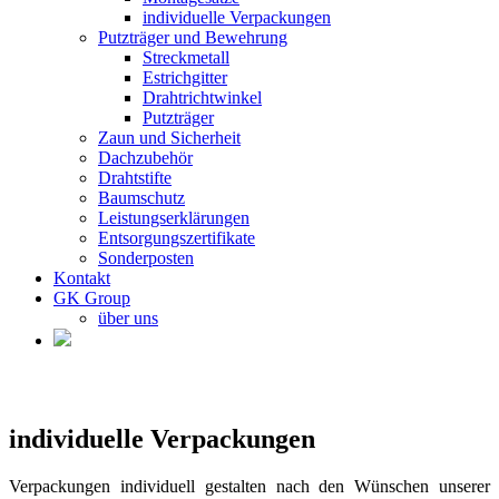
individuelle Verpackungen
Putzträger und Bewehrung
Streckmetall
Estrichgitter
Drahtrichtwinkel
Putzträger
Zaun und Sicherheit
Dachzubehör
Drahtstifte
Baumschutz
Leistungserklärungen
Entsorgungszertifikate
Sonderposten
Kontakt
GK Group
über uns
individuelle Verpackungen
Verpackungen individuell gestalten nach den Wünschen unserer